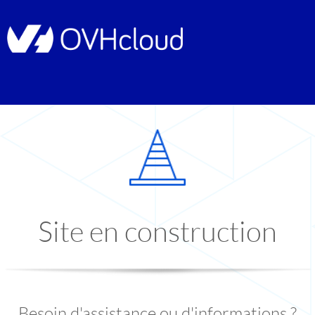
Site en construction
Besoin d'assistance ou d'informations ?